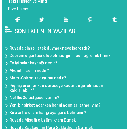
Teklif Hakları ve Alıntı
Bize Ulaşın
SON EKLENEN YAZILAR
Rüyada cinsel istek duymak neye işarettir?
Deprem sigortası olup olmadığını nasıl öğrenebilirim?
En iyi bakır kaynağı nedir?
Akonitin zehiri nedir?
Mars-Chiron kavuşumu nedir?
Pişmiş ürünler kaç dereceye kadar soğutulmadan
kaldırılabilir?
Netflix 3d belgesel var mı?
Yeni bir şirket açarken hangi adımları atmalıyım?
Kira artış oranı hangi aya göre belirlenir?
Rüyada Misafire Üzüm İkram Etmek
Rüyada Başkasının Para Sakladığını Görmek