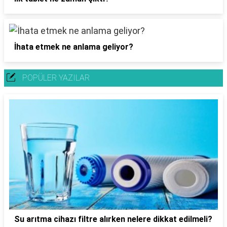
İhata etmek ne anlama geliyor?
POPÜLER YAZILAR
Su arıtma cihazı filtre alırken nelere dikkat edilmeli?