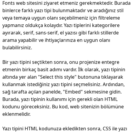
Fonts web sitesini ziyaret etmeniz gerekmektedir. Burada
binlerce farklı yazı tipi bulunmaktadır ve aradığınız stil
veya temaya uygun olanı seçebilmeniz için filtreleme
yapmanız oldukça kolaydır. Yazı tiplerini kategorilere
ayırarak, serif, sans-serif, el yazısı gibi farklı stillerde
arama yapabilir ve ihtiyaçlarınıza en uygun olanı
bulabilirsiniz.
Bir yazı tipini seçtikten sonra, onu projenize entegre
etmenin birkaç basit adımı vardır. İlk olarak, yazı tipinin
altında yer alan "Select this style" butonuna tıklayarak
kullanmak istediğiniz yazı tipini seçmelisiniz. Ardından,
sağ tarafta açılan panelde, "Embed" sekmesine gidin.
Burada, yazı tipinin kullanımı için gerekli olan HTML
kodunu göreceksiniz. Bu kod, web sitenizin bölümüne
eklenmelidir.
Yazı tipini HTML kodunuza ekledikten sonra, CSS ile yazı