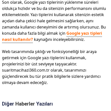
Son olarak, Google yazı tiplerinin yüklenme süreleri
oldukça hızlıdır ve bu da sitenizin performansını olumlu
etkilemektedir. Yazı tiplerini kullanarak sitenizin estetik
açıdan daha çekici hale gelmesini sağlarken, aynı
zamanda kullanıcı deneyimini de artırmış olursunuz. Bu
konuda daha fazla bilgi almak için
Google yazı tipleri
nasıl kullanılır?
kaynağını inceleyebilirsiniz.
Web tasarımında şıklığı ve fonksiyonelliği bir araya
getirmek için Google yazı tiplerini kullanmak,
projelerinizi bir üst seviyeye taşıyacaktır.
suaritmacihazi360.com.tr olarak, tasarımınızı
güçlendirecek bu tür pratik bilgilerle sizlere yardımcı
olmaya devam edeceğiz.
Diğer
Haberler
Yazıları