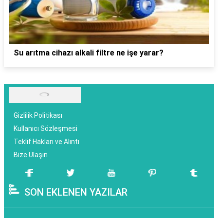
Su arıtma cihazı alkali filtre ne işe yarar?
Gizlilik Politikası
Kullanıcı Sözleşmesi
Teklif Hakları ve Alıntı
Bize Ulaşın
SON EKLENEN YAZILAR