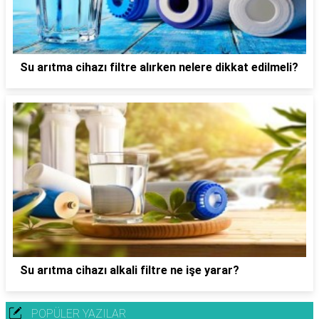
Su arıtma cihazı filtre alırken nelere dikkat edilmeli?
Su arıtma cihazı alkali filtre ne işe yarar?
POPÜLER YAZILAR