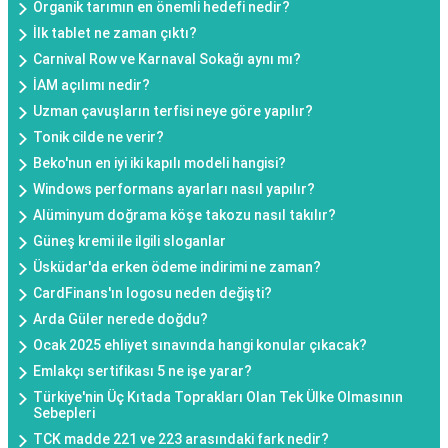
Organik tarımın en önemli hedefi nedir?
İlk tablet ne zaman çıktı?
Carnival Row ve Karnaval Sokağı aynı mı?
İAM açılımı nedir?
Uzman çavuşların terfisi neye göre yapılır?
Tonik cilde ne verir?
Beko'nun en iyi iki kapılı modeli hangisi?
Windows performans ayarları nasıl yapılır?
Alüminyum doğrama köşe takozu nasıl takılır?
Güneş kremi ile ilgili sloganlar
Üsküdar'da erken ödeme indirimi ne zaman?
CardFinans'ın logosu neden değişti?
Arda Güler nerede doğdu?
Ocak 2025 ehliyet sınavında hangi konular çıkacak?
Emlakçı sertifikası 5 ne işe yarar?
Türkiye'nin Üç Kıtada Toprakları Olan Tek Ülke Olmasının
Sebepleri
TCK madde 221 ve 223 arasındaki fark nedir?