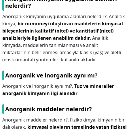
nelerdir?
Anorganik kimyanın uygulama alanları nelerdir?,
Analitik
kimya,
bir numuneyi oluşturan maddelerin kimyasal
bileşenlerinin kalitatif (nitel) ve kantitatif (nicel)
analizleriyle ilgilenen anabilim dalıdır
. Analitik
kimyada, maddelerin tanımlanması ve analit
miktarlarının belirlenmesi amacıyla klasik (yaş) ve aletli
(enstrümantal) yöntemleri kullanılmaktadır.
Anorganik ve inorganik aynı mı?
Anorganik ve inorganik aynı mı?,
Tuz ve mineraller
anorganik kimyanın ilgi alanıdır
.
Anorganik maddeler nelerdir?
Anorganik maddeler nelerdir?,
Fizikokimya, kimyanın bir
dalı olarak,
kimyasal olayların temelinde yatan fiziksel