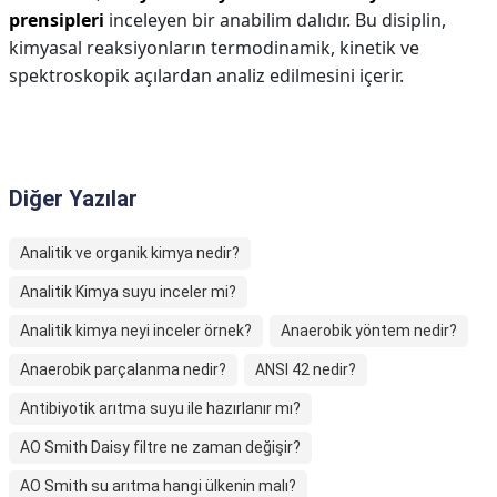
prensipleri
inceleyen bir anabilim dalıdır. Bu disiplin,
kimyasal reaksiyonların termodinamik, kinetik ve
spektroskopik açılardan analiz edilmesini içerir.
Diğer Yazılar
Analitik ve organik kimya nedir?
Analitik Kimya suyu inceler mi?
Analitik kimya neyi inceler örnek?
Anaerobik yöntem nedir?
Anaerobik parçalanma nedir?
ANSI 42 nedir?
Antibiyotik arıtma suyu ile hazırlanır mı?
AO Smith Daisy filtre ne zaman değişir?
AO Smith su arıtma hangi ülkenin malı?