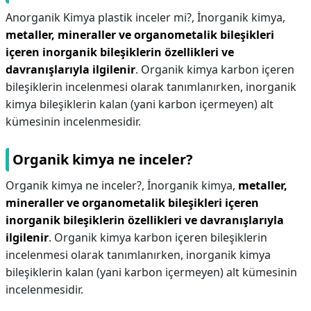
Anorganik Kimya plastik inceler mi?,
İnorganik kimya,
metaller, mineraller ve organometalik bileşikleri
içeren inorganik bileşiklerin özellikleri ve
davranışlarıyla ilgilenir
. Organik kimya karbon içeren
bileşiklerin incelenmesi olarak tanımlanırken, inorganik
kimya bileşiklerin kalan (yani karbon içermeyen) alt
kümesinin incelenmesidir.
Organik kimya ne inceler?
Organik kimya ne inceler?,
İnorganik kimya,
metaller,
mineraller ve organometalik bileşikleri içeren
inorganik bileşiklerin özellikleri ve davranışlarıyla
ilgilenir
. Organik kimya karbon içeren bileşiklerin
incelenmesi olarak tanımlanırken, inorganik kimya
bileşiklerin kalan (yani karbon içermeyen) alt kümesinin
incelenmesidir.