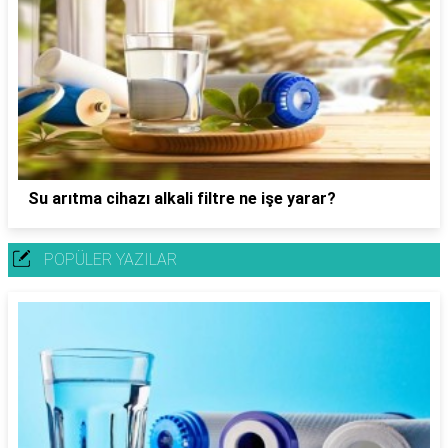
Su arıtma cihazı alkali filtre ne işe yarar?
POPÜLER YAZILAR