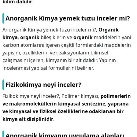
bilim dalıdır
.
Anorganik Kimya yemek tuzu inceler mi?
Anorganik Kimya yemek tuzu inceler mi?,
Organik
kimya
,
organik
bileşiklerin ve
organik
maddelerin yani
karbon atomlarını içeren çeşitli formlardaki maddelerin
yapısını, özelliklerini ve reaksiyonların bilimsel
çalışmasını içeren, kimyanın bir alt dalıdır. Yapının
incelenmesi yapısal formüllerini belirler.
Fizikokimya neyi inceler?
Fizikokimya neyi inceler?,
Polimer kimyası,
polimerlerin
ve makromoleküllerin kimyasal sentezine, yapısına
ve kimyasal ve fiziksel özelliklerine odaklanan bir
kimya alt disiplinidir
.
Anorganik kimyanın uygulama alanları