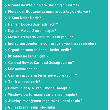
Rüyada Başkasının Para Sakladığını Görmek
Florya'dan Bostancı'ya marmaray'a kaç dakika var?
1. Sınıf Kalite Nedir?
Hamam böceği diğer adı nedir?
Kaptan Marvel 2 ne anlatıyor?
Mesh sistemlerin kurulumu nasıl yapılır?
Instagram dondurma sonrası giriş yapılmazsa ne olur?
Organik tarımın en önemli hedefi nedir?
İlk tablet ne zaman çıktı?
Carnival Row ve Karnaval Sokağı aynı mı?
İAM açılımı nedir?
Uzman çavuşların terfisi neye göre yapılır?
Tonik cilde ne verir?
Beko'nun en iyi iki kapılı modeli hangisi?
Windows performans ayarları nasıl yapılır?
Alüminyum doğrama köşe takozu nasıl takılır?
Güneş kremi ile ilgili sloganlar