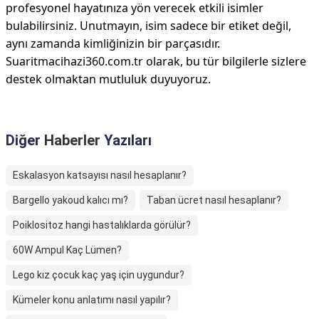
profesyonel hayatınıza yön verecek etkili isimler
bulabilirsiniz. Unutmayın, isim sadece bir etiket değil,
aynı zamanda kimliğinizin bir parçasıdır.
Suaritmacihazi360.com.tr olarak, bu tür bilgilerle sizlere
destek olmaktan mutluluk duyuyoruz.
Diğer
Haberler
Yazıları
Eskalasyon katsayısı nasıl hesaplanır?
Bargello yakoud kalıcı mı?
Taban ücret nasıl hesaplanır?
Poiklositoz hangi hastalıklarda görülür?
60W Ampul Kaç Lümen?
Lego kız çocuk kaç yaş için uygundur?
Kümeler konu anlatımı nasıl yapılır?