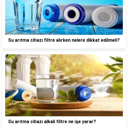
Su arıtma cihazı filtre alırken nelere dikkat edilmeli?
Su arıtma cihazı alkali filtre ne işe yarar?