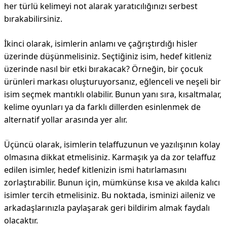
her türlü kelimeyi not alarak yaratıcılığınızı serbest
bırakabilirsiniz.
İkinci olarak, isimlerin anlamı ve çağrıştırdığı hisler
üzerinde düşünmelisiniz. Seçtiğiniz isim, hedef kitleniz
üzerinde nasıl bir etki bırakacak? Örneğin, bir çocuk
ürünleri markası oluşturuyorsanız, eğlenceli ve neşeli bir
isim seçmek mantıklı olabilir. Bunun yanı sıra, kısaltmalar,
kelime oyunları ya da farklı dillerden esinlenmek de
alternatif yollar arasında yer alır.
Üçüncü olarak, isimlerin telaffuzunun ve yazılışının kolay
olmasına dikkat etmelisiniz. Karmaşık ya da zor telaffuz
edilen isimler, hedef kitlenizin ismi hatırlamasını
zorlaştırabilir. Bunun için, mümkünse kısa ve akılda kalıcı
isimler tercih etmelisiniz. Bu noktada, isminizi aileniz ve
arkadaşlarınızla paylaşarak geri bildirim almak faydalı
olacaktır.