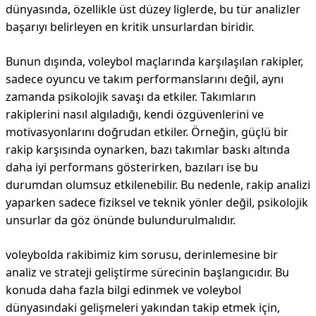
dünyasında, özellikle üst düzey liglerde, bu tür analizler
başarıyı belirleyen en kritik unsurlardan biridir.
Bunun dışında, voleybol maçlarında karşılaşılan rakipler,
sadece oyuncu ve takım performanslarını değil, aynı
zamanda psikolojik savaşı da etkiler. Takımların
rakiplerini nasıl algıladığı, kendi özgüvenlerini ve
motivasyonlarını doğrudan etkiler. Örneğin, güçlü bir
rakip karşısında oynarken, bazı takımlar baskı altında
daha iyi performans gösterirken, bazıları ise bu
durumdan olumsuz etkilenebilir. Bu nedenle, rakip analizi
yaparken sadece fiziksel ve teknik yönler değil, psikolojik
unsurlar da göz önünde bulundurulmalıdır.
voleybolda rakibimiz kim sorusu, derinlemesine bir
analiz ve strateji geliştirme sürecinin başlangıcıdır. Bu
konuda daha fazla bilgi edinmek ve voleybol
dünyasındaki gelişmeleri yakından takip etmek için,