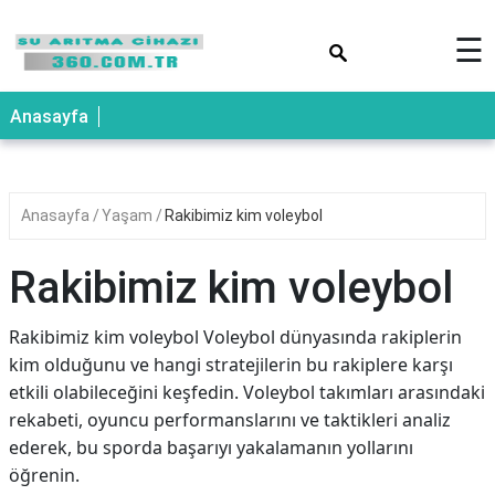
×
☰
Anasayfa
Anasayfa
Yaşam
Rakibimiz kim voleybol
Rakibimiz kim voleybol
Rakibimiz kim voleybol Voleybol dünyasında rakiplerin
kim olduğunu ve hangi stratejilerin bu rakiplere karşı
etkili olabileceğini keşfedin. Voleybol takımları arasındaki
rekabeti, oyuncu performanslarını ve taktikleri analiz
ederek, bu sporda başarıyı yakalamanın yollarını
öğrenin.