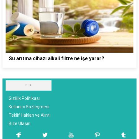
Su arıtma cihazı alkali filtre ne işe yarar?
Gizlilik Politikası
Kullanıcı Sözleşmesi
Teklif Hakları ve Alıntı
Bize Ulaşın