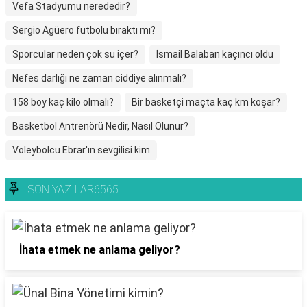
Vefa Stadyumu nerededir?
Sergio Agüero futbolu bıraktı mı?
Sporcular neden çok su içer?
İsmail Balaban kaçıncı oldu
Nefes darlığı ne zaman ciddiye alınmalı?
158 boy kaç kilo olmalı?
Bir basketçi maçta kaç km koşar?
Basketbol Antrenörü Nedir, Nasıl Olunur?
Voleybolcu Ebrar'ın sevgilisi kim
SON YAZILAR6565
İhata etmek ne anlama geliyor?