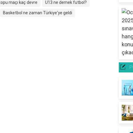
opu maçı kaç devre
U13 ne demek futbol?
Basketbol ne zaman Türkiye'ye geldi
P