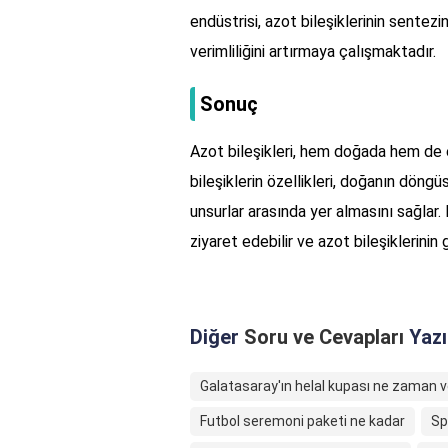
endüstrisi, azot bileşiklerinin sentezi
verimliliğini artırmaya çalışmaktadır.
Sonuç
Azot bileşikleri, hem doğada hem de e
bileşiklerin özellikleri, doğanın döng
unsurlar arasında yer almasını sağlar.
ziyaret edebilir ve azot bileşiklerinin g
Diğer
Soru ve Cevapları
Yazı
Galatasaray'ın helal kupası ne zaman ve
Futbol seremoni paketi ne kadar
Sp