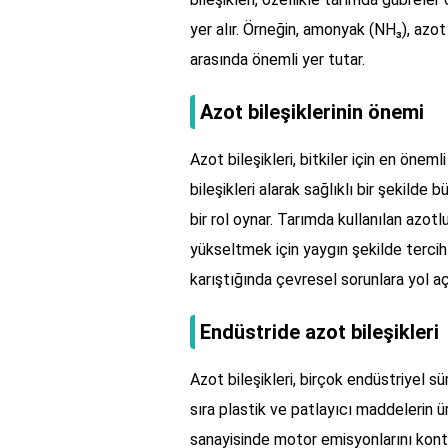
yer alır. Örneğin, amonyak (NH₃), azot 
arasında önemli yer tutar.
Azot bileşiklerinin önemi
Azot bileşikleri, bitkiler için en öneml
bileşikleri alarak sağlıklı bir şekilde b
bir rol oynar. Tarımda kullanılan azotlu
yükseltmek için yaygın şekilde tercih e
karıştığında çevresel sorunlara yol aç
Endüstride azot bileşikleri
Azot bileşikleri, birçok endüstriyel 
sıra plastik ve patlayıcı maddelerin ür
sanayisinde motor emisyonlarını kont