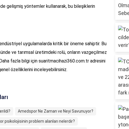
nde gelişmiş yöntemler kullanarak, bu bileşiklerin
ndüstriyel uygulamalarda kritik bir öneme sahiptir. Bu
üsünde ve tarımsal üretimdeki rolü, onların vazgeçilmez
 Daha fazla bilgi için suaritmacihazi360.com.tr adresini
enel özelliklerini inceleyebilirsiniz.
ları
rildi?
Amedspor Ne Zaman ve Neyi Savunuyor?
or psikolojisinin problem alanları nelerdir?