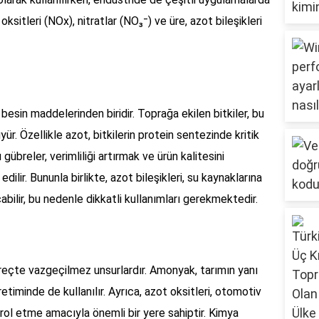
oksitleri (NOx), nitratlar (NO₃⁻) ve üre, azot bileşikleri
i besin maddelerinden biridir. Toprağa ekilen bitkiler, bu
üyür. Özellikle azot, bitkilerin protein sentezinde kritik
 gübreler, verimliliği artırmak ve ürün kalitesini
dilir. Bununla birlikte, azot bileşikleri, su kaynaklarına
abilir, bu nedenle dikkatli kullanımları gerekmektedir.
süreçte vazgeçilmez unsurlardır. Amonyak, tarımın yanı
etiminde de kullanılır. Ayrıca, azot oksitleri, otomotiv
rol etme amacıyla önemli bir yere sahiptir. Kimya