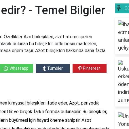
edir? - Temel Bilgiler
S
ve Özellikler Azot bileşikleri, azot atomu içeren
larak bulunan bu bileşikler, bitki besin maddeleri,
mada önem taşır. Azot bileşikleri hakkında daha fazla
Whatsapp
Tumbler
Pinterest
ren kimyasal bileşikleri ifade eder. Azot, periyodik
nttir ve birçok farklı formda bulunabilir. Bu bileşikler,
lerin büyümesi için hayati öneme sahiptir. Azot
 olarak kullanılırken, endüstride de çeşitli uygulamalarda