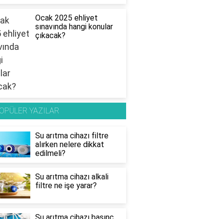
Ocak 2025 ehliyet
sınavında hangi konular
çıkacak?
OPÜLER YAZILAR
Su arıtma cihazı filtre
alırken nelere dikkat
edilmeli?
Su arıtma cihazı alkali
filtre ne işe yarar?
Su arıtma cihazı basınç