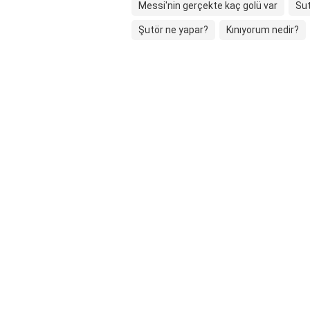
Messi'nin gerçekte kaç golü var
Sut
Şutör ne yapar?
Kınıyorum nedir?