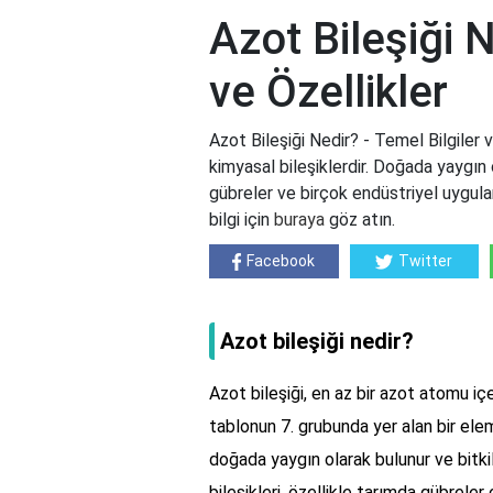
Azot Bileşiği N
ve Özellikler
Azot Bileşiği Nedir? - Temel Bilgiler 
kimyasal bileşiklerdir. Doğada yaygın o
gübreler ve birçok endüstriyel uygula
bilgi için
buraya
göz atın.
Facebook
Twitter
Azot bileşiği nedir?
Azot bileşiği, en az bir azot atomu içe
tablonun 7. grubunda yer alan bir eleme
doğada yaygın olarak bulunur ve bitki
bileşikleri, özellikle tarımda gübreler