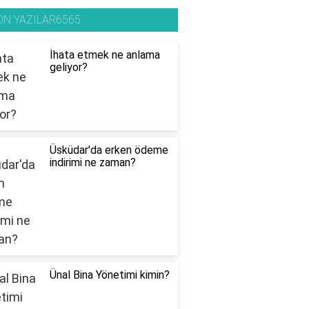
ON YAZILAR6565
İhata etmek ne anlama
geliyor?
Üsküdar'da erken ödeme
indirimi ne zaman?
Ünal Bina Yönetimi kimin?