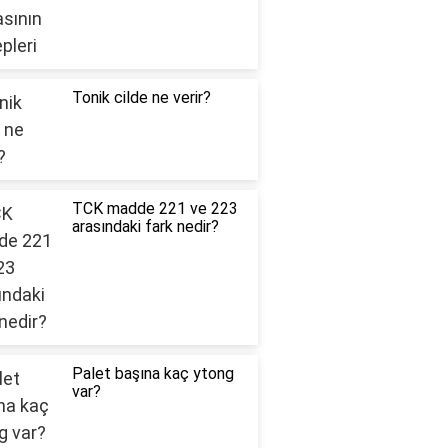
Tonik cilde ne verir?
TCK madde 221 ve 223
arasındaki fark nedir?
Palet başına kaç ytong
var?