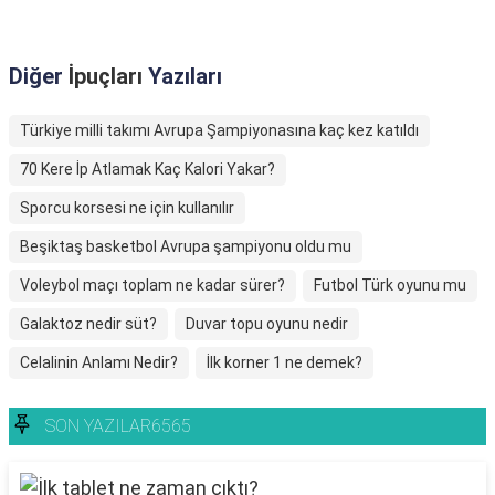
Diğer
İpuçları
Yazıları
Türkiye milli takımı Avrupa Şampiyonasına kaç kez katıldı
70 Kere İp Atlamak Kaç Kalori Yakar?
Sporcu korsesi ne için kullanılır
Beşiktaş basketbol Avrupa şampiyonu oldu mu
Voleybol maçı toplam ne kadar sürer?
Futbol Türk oyunu mu
Galaktoz nedir süt?
Duvar topu oyunu nedir
Celalinin Anlamı Nedir?
İlk korner 1 ne demek?
SON YAZILAR6565