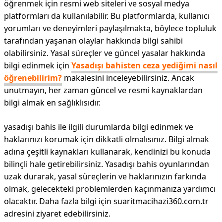
öğrenmek için resmi web siteleri ve sosyal medya
platformları da kullanılabilir. Bu platformlarda, kullanıcı
yorumları ve deneyimleri paylaşılmakta, böylece topluluk
tarafından yaşanan olaylar hakkında bilgi sahibi
olabilirsiniz. Yasal süreçler ve güncel yasalar hakkında
bilgi edinmek için
Yasadışı bahisten ceza yediğimi nasıl
öğrenebilirim?
makalesini inceleyebilirsiniz. Ancak
unutmayın, her zaman güncel ve resmi kaynaklardan
bilgi almak en sağlıklısıdır.
yasadışı bahis ile ilgili durumlarda bilgi edinmek ve
haklarınızı korumak için dikkatli olmalısınız. Bilgi almak
adına çeşitli kaynakları kullanarak, kendinizi bu konuda
bilinçli hale getirebilirsiniz. Yasadışı bahis oyunlarından
uzak durarak, yasal süreçlerin ve haklarınızın farkında
olmak, gelecekteki problemlerden kaçınmanıza yardımcı
olacaktır. Daha fazla bilgi için suaritmacihazi360.com.tr
adresini ziyaret edebilirsiniz.