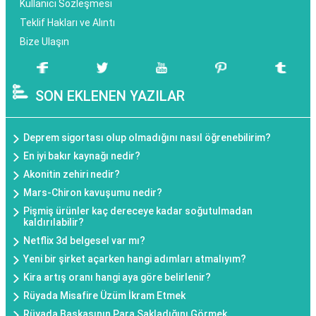
Kullanıcı Sözleşmesi
Teklif Hakları ve Alıntı
Bize Ulaşın
SON EKLENEN YAZILAR
Deprem sigortası olup olmadığını nasıl öğrenebilirim?
En iyi bakır kaynağı nedir?
Akonitin zehiri nedir?
Mars-Chiron kavuşumu nedir?
Pişmiş ürünler kaç dereceye kadar soğutulmadan
kaldırılabilir?
Netflix 3d belgesel var mı?
Yeni bir şirket açarken hangi adımları atmalıyım?
Kira artış oranı hangi aya göre belirlenir?
Rüyada Misafire Üzüm İkram Etmek
Rüyada Başkasının Para Sakladığını Görmek