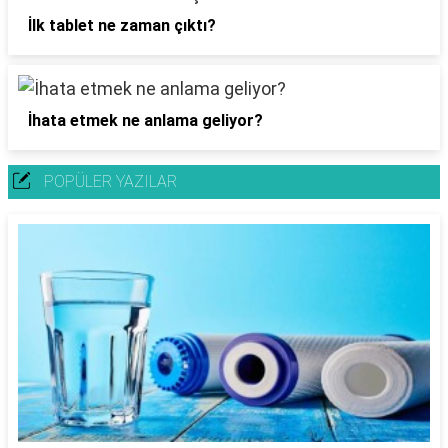
İlk tablet ne zaman çıktı?
İhata etmek ne anlama geliyor?
POPÜLER YAZILAR