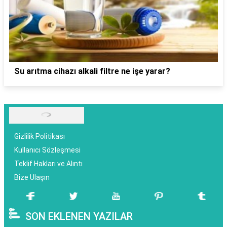
Su arıtma cihazı alkali filtre ne işe yarar?
Gizlilik Politikası
Kullanıcı Sözleşmesi
Teklif Hakları ve Alıntı
Bize Ulaşın
SON EKLENEN YAZILAR