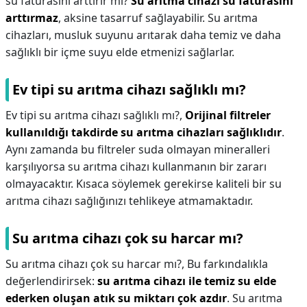
su faturasını arttırır mı?
Su arıtma cihazı su faturasını
arttırmaz
, aksine tasarruf sağlayabilir. Su arıtma
cihazları, musluk suyunu arıtarak daha temiz ve daha
sağlıklı bir içme suyu elde etmenizi sağlarlar.
Ev tipi su arıtma cihazı sağlıklı mı?
Ev tipi su arıtma cihazı sağlıklı mı?,
Orijinal filtreler
kullanıldığı takdirde su arıtma cihazları sağlıklıdır
.
Aynı zamanda bu filtreler suda olmayan mineralleri
karşılıyorsa su arıtma cihazı kullanmanın bir zararı
olmayacaktır. Kısaca söylemek gerekirse kaliteli bir su
arıtma cihazı sağlığınızı tehlikeye atmamaktadır.
Su arıtma cihazı çok su harcar mı?
Su arıtma cihazı çok su harcar mı?,
Bu farkındalıkla
değerlendirirsek:
su arıtma cihazı ile temiz su elde
ederken oluşan atık su miktarı çok azdır
. Su arıtma