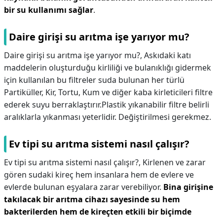
bir su kullanımı sağlar
.
Daire girişi su arıtma işe yarıyor mu?
Daire girişi su arıtma işe yarıyor mu?,
Askıdaki katı
maddelerin oluşturduğu kirliliği ve bulanıklığı gidermek
için kullanılan bu filtreler suda bulunan her türlü
Partiküller, Kir, Tortu, Kum ve diğer kaba kirleticileri filtre
ederek suyu berraklaştırır.Plastik yıkanabilir filtre belirli
aralıklarla yıkanması yeterlidir. Değiştirilmesi gerekmez.
Ev tipi su arıtma sistemi nasıl çalışır?
Ev tipi su arıtma sistemi nasıl çalışır?,
Kirlenen ve zarar
gören sudaki kireç hem insanlara hem de evlere ve
evlerde bulunan eşyalara zarar verebiliyor.
Bina girişine
takılacak bir arıtma cihazı sayesinde su hem
bakterilerden hem de kireçten etkili bir biçimde