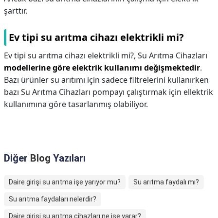
şarttır.
Ev tipi su arıtma cihazı elektrikli mi?
Ev tipi su arıtma cihazı elektrikli mi?,
Su Arıtma Cihazları
modellerine göre elektrik kullanımı değişmektedir
.
Bazı ürünler su arıtımı için sadece filtrelerini kullanırken
bazı Su Arıtma Cihazları pompayı çalıştırmak için ellektrik
kullanımına göre tasarlanmış olabiliyor.
Diğer
Blog
Yazıları
Daire girişi su arıtma işe yarıyor mu?
Su arıtma faydalı mı?
Su arıtma faydaları nelerdir?
Daire girişi su arıtma cihazları ne işe yarar?