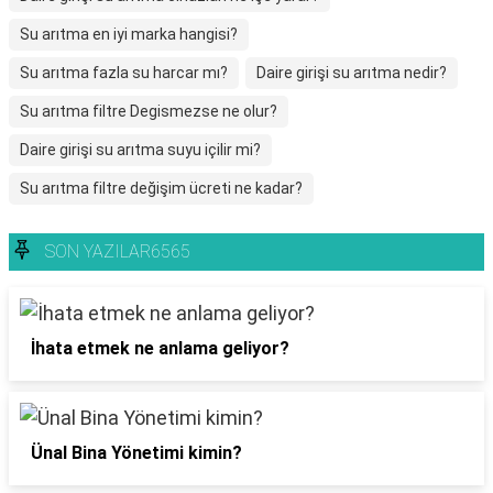
Su arıtma en iyi marka hangisi?
Su arıtma fazla su harcar mı?
Daire girişi su arıtma nedir?
Su arıtma filtre Degismezse ne olur?
Daire girişi su arıtma suyu içilir mi?
Su arıtma filtre değişim ücreti ne kadar?
SON YAZILAR6565
İhata etmek ne anlama geliyor?
Ünal Bina Yönetimi kimin?