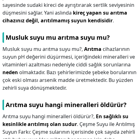
sayesinde sudaki kireci de ayrıştırarak sertlik seviyesinin
düşmesini sağlar. Yani aslında
kireç yapan su arıtma
cihazınız değil, arıtılmamış suyun kendisidir
.
Musluk suyu mu arıtma suyu mu?
Musluk suyu mu arıtma suyu mu?,
Arıtma
cihazlarının
suyun pH değerini düşürmesi, içeriğindeki mineralleri ve
vitaminleri azaltması nedeniyle ciddi sağlık sorunlarına
neden
olmaktadır. Bazı şehirlerimizde şebeke borularının
çok eski olması arsenik madde üretmektedir. Bu yüzden
zehirli suya dönüşmektedir.
Arıtma suyu hangi mineralleri öldürür?
Arıtma suyu hangi mineralleri öldürür?,
En sağlıklı su
kesinlikle arıtılmış olan sudur
. Çeşme Suyu ile Arıtılmış
Suyun Farkı: Çeşme sularının içerisinde çok sayıda zehirli