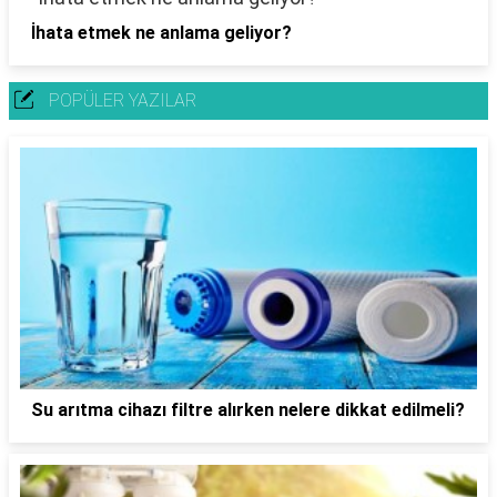
İhata etmek ne anlama geliyor?
POPÜLER YAZILAR
Su arıtma cihazı filtre alırken nelere dikkat edilmeli?