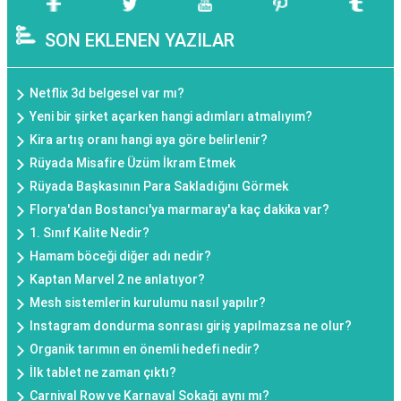
SON EKLENEN YAZILAR
Netflix 3d belgesel var mı?
Yeni bir şirket açarken hangi adımları atmalıyım?
Kira artış oranı hangi aya göre belirlenir?
Rüyada Misafire Üzüm İkram Etmek
Rüyada Başkasının Para Sakladığını Görmek
Florya'dan Bostancı'ya marmaray'a kaç dakika var?
1. Sınıf Kalite Nedir?
Hamam böceği diğer adı nedir?
Kaptan Marvel 2 ne anlatıyor?
Mesh sistemlerin kurulumu nasıl yapılır?
Instagram dondurma sonrası giriş yapılmazsa ne olur?
Organik tarımın en önemli hedefi nedir?
İlk tablet ne zaman çıktı?
Carnival Row ve Karnaval Sokağı aynı mı?