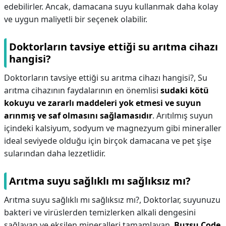
edebilirler. Ancak, damacana suyu kullanmak daha kolay
ve uygun maliyetli bir seçenek olabilir.
Doktorların tavsiye ettiği su arıtma cihazı
hangisi?
Doktorların tavsiye ettiği su arıtma cihazı hangisi?,
Su
arıtma cihazının faydalarının en önemlisi
sudaki kötü
kokuyu ve zararlı maddeleri yok etmesi ve suyun
arınmış ve saf olmasını sağlamasıdır
. Arıtılmış suyun
içindeki kalsiyum, sodyum ve magnezyum gibi mineraller
ideal seviyede olduğu için birçok damacana ve pet şişe
sularından daha lezzetlidir.
Arıtma suyu sağlıklı mı sağlıksız mı?
Arıtma suyu sağlıklı mı sağlıksız mı?,
Doktorlar, suyunuzu
bakteri ve virüslerden temizlerken alkali dengesini
sağlayan ve eksilen mineralleri tamamlayan,
Buzsu Code