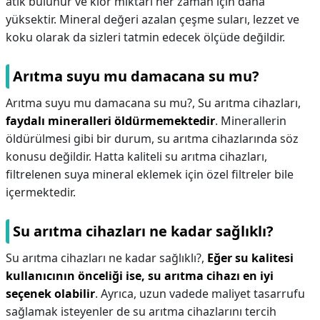
atık bulunur ve klor miktarı her zaman için daha
yüksektir. Mineral değeri azalan çeşme suları, lezzet ve
koku olarak da sizleri tatmin edecek ölçüde değildir.
Arıtma suyu mu damacana su mu?
Arıtma suyu mu damacana su mu?,
Su arıtma cihazları,
faydalı mineralleri öldürmemektedir
. Minerallerin
öldürülmesi gibi bir durum, su arıtma cihazlarında söz
konusu değildir. Hatta kaliteli su arıtma cihazları,
filtrelenen suya mineral eklemek için özel filtreler bile
içermektedir.
Su arıtma cihazları ne kadar sağlıklı?
Su arıtma cihazları ne kadar sağlıklı?,
Eğer su kalitesi
kullanıcının önceliği ise, su arıtma cihazı en iyi
seçenek olabilir
. Ayrıca, uzun vadede maliyet tasarrufu
sağlamak isteyenler de su arıtma cihazlarını tercih