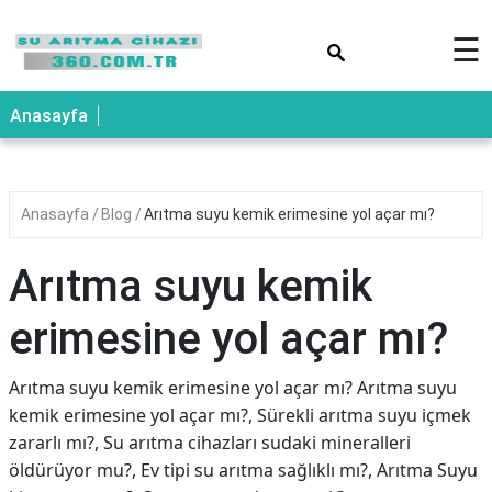
×
☰
Anasayfa
Anasayfa
Blog
Arıtma suyu kemik erimesine yol açar mı?
Arıtma suyu kemik
erimesine yol açar mı?
Arıtma suyu kemik erimesine yol açar mı? Arıtma suyu
kemik erimesine yol açar mı?, Sürekli arıtma suyu içmek
zararlı mı?, Su arıtma cihazları sudaki mineralleri
öldürüyor mu?, Ev tipi su arıtma sağlıklı mı?, Arıtma Suyu