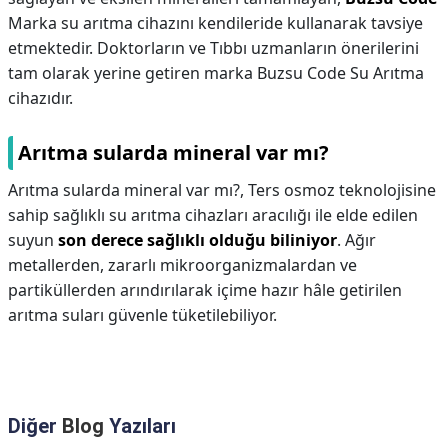
Marka su arıtma cihazını kendileride kullanarak tavsiye
etmektedir. Doktorların ve Tıbbı uzmanların önerilerini
tam olarak yerine getiren marka Buzsu Code Su Arıtma
cihazıdır.
Arıtma sularda mineral var mı?
Arıtma sularda mineral var mı?,
Ters osmoz teknolojisine
sahip sağlıklı su arıtma cihazları aracılığı ile elde edilen
suyun
son derece sağlıklı olduğu biliniyor
. Ağır
metallerden, zararlı mikroorganizmalardan ve
partiküllerden arındırılarak içime hazır hâle getirilen
arıtma suları güvenle tüketilebiliyor.
Diğer
Blog
Yazıları