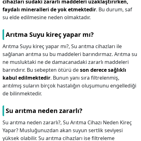
cihazları sudaki zararlı maddeleri uzaklaştırırken,
faydalı mineralleri de yok etmektedir
. Bu durum, saf
su elde edilmesine neden olmaktadır.
Arıtma Suyu kireç yapar mı?
Arıtma Suyu kireç yapar mı?,
Su arıtma cihazları ile
sağlanan arıtma su bu maddeleri barındırmaz. Arıtma su
ne musluktaki ne de damacanadaki zararlı maddeleri
barındırır. Bu sebepten ötürü de
son derece sağlıklı
kabul edilmektedir
. Bunun yanı sıra filtrelenmiş,
arıtılmış suların birçok hastalığın oluşumunu engellediği
de bilinmektedir.
Su arıtma neden zararlı?
Su arıtma neden zararlı?,
Su Arıtma Cihazı Neden Kireç
Yapar? Musluğunuzdan akan suyun sertlik seviyesi
yüksek olabilir. Su arıtma cihazları ise filtreleme