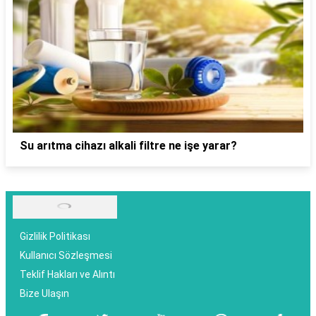
Su arıtma cihazı alkali filtre ne işe yarar?
Gizlilik Politikası
Kullanıcı Sözleşmesi
Teklif Hakları ve Alıntı
Bize Ulaşın