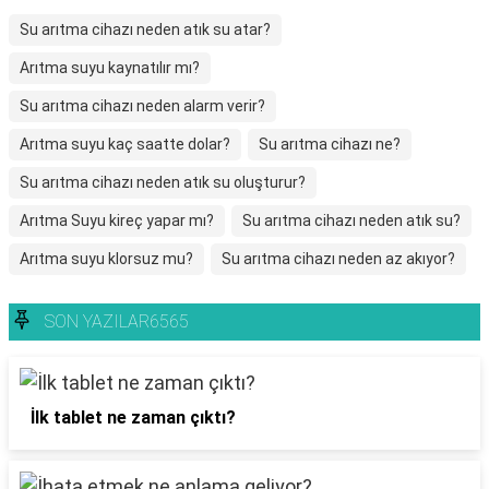
Su arıtma cihazı neden atık su atar?
Arıtma suyu kaynatılır mı?
Su arıtma cihazı neden alarm verir?
Arıtma suyu kaç saatte dolar?
Su arıtma cihazı ne?
Su arıtma cihazı neden atık su oluşturur?
Arıtma Suyu kireç yapar mı?
Su arıtma cihazı neden atık su?
Arıtma suyu klorsuz mu?
Su arıtma cihazı neden az akıyor?
SON YAZILAR6565
İlk tablet ne zaman çıktı?