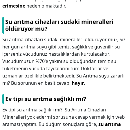
erimesine
neden olmaktadır.
Su arıtma cihazları sudaki mineralleri
öldürüyor mu?
Su arıtma cihazları sudaki mineralleri öldürüyor mu?,
Siz
her gün arıtma suyu gibi temiz, sağlıklı ve güvenilir su
içerseniz vücudunuz hastalıklardan kurtulacaktır.
Vucudumuzun %70'e yakını su olduğundan temiz su
tüketmenin vucuda faydalarını tüm Doktorlar ve
uzmanlar özellikle belirtmektedir. Su Arıtma suyu zararlı
mı? Bu sorunun en basit cevabı
hayır
.
Ev tipi su arıtma sağlıklı mı?
Ev tipi su arıtma sağlıklı mı?,
Su Arıtma Cihazları
Mineralleri yok edermi sorusuna cevap vermek için web
araması yaptım. Bulduğum sonuçlara göre,
su arıtma