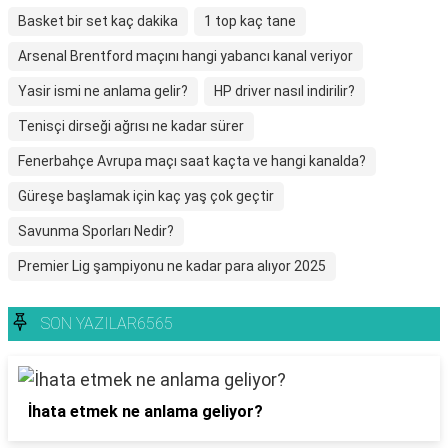
Basket bir set kaç dakika
1 top kaç tane
Arsenal Brentford maçını hangi yabancı kanal veriyor
Yasir ismi ne anlama gelir?
HP driver nasıl indirilir?
Tenisçi dirseği ağrısı ne kadar sürer
Fenerbahçe Avrupa maçı saat kaçta ve hangi kanalda?
Güreşe başlamak için kaç yaş çok geçtir
Savunma Sporları Nedir?
Premier Lig şampiyonu ne kadar para alıyor 2025
SON YAZILAR6565
İhata etmek ne anlama geliyor?