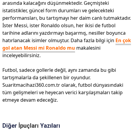
arasında kalacağını düşünmektedir. Geçmişteki
istatistikler, güncel form durumları ve gelecekteki
performansları, bu tartışmayı her daim canlı tutmaktadır.
İster Messi, ister Ronaldo olsun, her ikisi de futbol
tarihine adlarını yazdırmayı başarmış, nesiller boyunca
hatırlanacak isimler olmuştur. Daha fazla bilgi için
En çok
gol atan Messi mi Ronaldo mu
makalesini
inceleyebilirsiniz.
Futbol, sadece gollerle değil, aynı zamanda bu gibi
tartışmalarla da şekillenen bir oyundur.
Suaritmacihazi360.com.tr olarak, futbol dünyasındaki
tüm gelişmeleri ve heyecan verici karşılaşmaları takip
etmeye devam edeceğiz.
Diğer
İpuçları
Yazıları