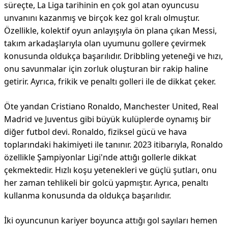
süreçte, La Liga tarihinin en çok gol atan oyuncusu
unvanını kazanmış ve birçok kez gol kralı olmuştur.
Özellikle, kolektif oyun anlayışıyla ön plana çıkan Messi,
takım arkadaşlarıyla olan uyumunu gollere çevirmek
konusunda oldukça başarılıdır. Dribbling yeteneği ve hızı,
onu savunmalar için zorluk oluşturan bir rakip haline
getirir. Ayrıca, frikik ve penaltı golleri ile de dikkat çeker.
Öte yandan Cristiano Ronaldo, Manchester United, Real
Madrid ve Juventus gibi büyük kulüplerde oynamış bir
diğer futbol devi. Ronaldo, fiziksel gücü ve hava
toplarındaki hakimiyeti ile tanınır. 2023 itibarıyla, Ronaldo
özellikle Şampiyonlar Ligi'nde attığı gollerle dikkat
çekmektedir. Hızlı koşu yetenekleri ve güçlü şutları, onu
her zaman tehlikeli bir golcü yapmıştır. Ayrıca, penaltı
kullanma konusunda da oldukça başarılıdır.
İki oyuncunun kariyer boyunca attığı gol sayıları hemen