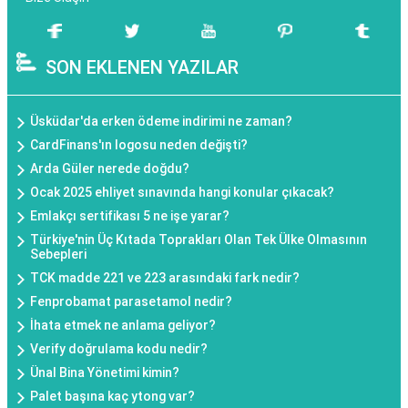
SON EKLENEN YAZILAR
Üsküdar'da erken ödeme indirimi ne zaman?
CardFinans'ın logosu neden değişti?
Arda Güler nerede doğdu?
Ocak 2025 ehliyet sınavında hangi konular çıkacak?
Emlakçı sertifikası 5 ne işe yarar?
Türkiye'nin Üç Kıtada Toprakları Olan Tek Ülke Olmasının
Sebepleri
TCK madde 221 ve 223 arasındaki fark nedir?
Fenprobamat parasetamol nedir?
İhata etmek ne anlama geliyor?
Verify doğrulama kodu nedir?
Ünal Bina Yönetimi kimin?
Palet başına kaç ytong var?