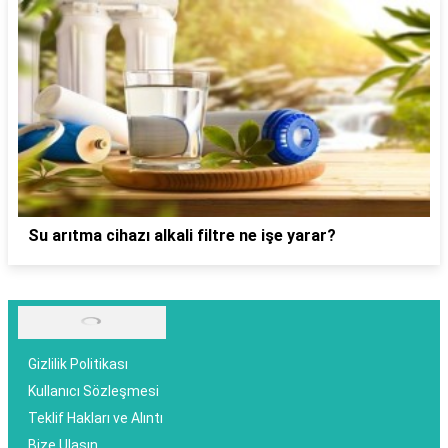
Su arıtma cihazı alkali filtre ne işe yarar?
Gizlilik Politikası
Kullanıcı Sözleşmesi
Teklif Hakları ve Alıntı
Bize Ulaşın