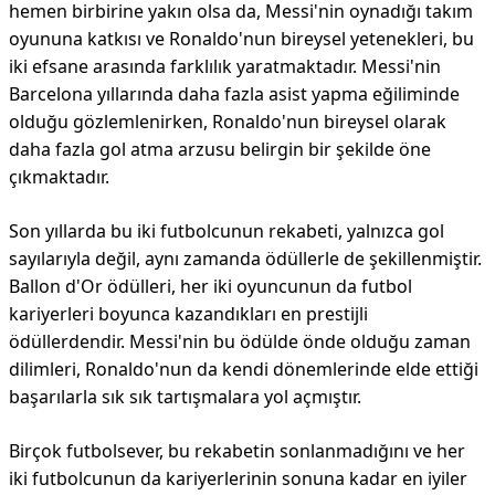
hemen birbirine yakın olsa da, Messi'nin oynadığı takım
oyununa katkısı ve Ronaldo'nun bireysel yetenekleri, bu
iki efsane arasında farklılık yaratmaktadır. Messi'nin
Barcelona yıllarında daha fazla asist yapma eğiliminde
olduğu gözlemlenirken, Ronaldo'nun bireysel olarak
daha fazla gol atma arzusu belirgin bir şekilde öne
çıkmaktadır.
Son yıllarda bu iki futbolcunun rekabeti, yalnızca gol
sayılarıyla değil, aynı zamanda ödüllerle de şekillenmiştir.
Ballon d'Or ödülleri, her iki oyuncunun da futbol
kariyerleri boyunca kazandıkları en prestijli
ödüllerdendir. Messi'nin bu ödülde önde olduğu zaman
dilimleri, Ronaldo'nun da kendi dönemlerinde elde ettiği
başarılarla sık sık tartışmalara yol açmıştır.
Birçok futbolsever, bu rekabetin sonlanmadığını ve her
iki futbolcunun da kariyerlerinin sonuna kadar en iyiler