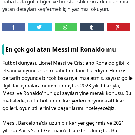
daha fazla gol attığını ve bu istatistiklerin arka planında
yatan detayları keşfetmek için yazımızı okuyun.
En çok gol atan Messi mi Ronaldo mu
Futbol dünyası, Lionel Messi ve Cristiano Ronaldo gibi iki
efsanevi oyuncunun rekabetine tanıklık ediyor. Her ikisi
de tarih boyunca birçok başarıya imza atmış, sayısız golle
ilgili tartışmalara neden olmuştur. 2023 yılı itibarıyla,
Messi ve Ronaldo'nun gol sayıları yine merak konusu. Bu
makalede, iki futbolcunun kariyerleri boyunca attıkları
golleri, oyun stillerini ve başarılarını inceleyeceğiz.
Messi, Barcelona'da uzun bir kariyer geçirmiş ve 2021
yılında Paris Saint-Germain'e transfer olmuştur. Bu