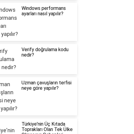
Windows performans
ayarları nasıl yapılır?
Verify doğrulama kodu
nedir?
Uzman çavuşların terfisi
neye göre yapılır?
Türkiye'nin Üç Kıtada
Toprakları Olan Tek Ülke