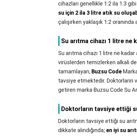
cihazları genellikle 1:2 ila 1:3 gib
su için 2 ila 3 litre atık su oluşab
çalışırken yaklaşık 1:2 oranında a
Su arıtma cihazı 1 litre ne k
Su arıtma cihazı 1 litre ne kadar a
virüslerden temizlerken alkali d
tamamlayan,
Buzsu Code
Marka 
tavsiye etmektedir. Doktorların v
getiren marka Buzsu Code Su Arı
Doktorların tavsiye ettiği 
Doktorların tavsiye ettiği su arı
dikkate alındığında;
en iyi su ar