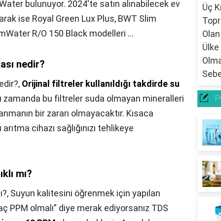
Water bulunuyor. 2024'te satın alınabilecek ev
larak ise Royal Green Lux Plus, BWT Slim
mWater R/O 150 Black modelleri ...
kası nedir?
edir?,
Orijinal filtreler kullanıldığı takdirde su
ı zamanda bu filtreler suda olmayan mineralleri
P
lanmanın bir zararı olmayacaktır. Kısaca
 arıtma cihazı sağlığınızı tehlikeye
ıklı mı?
ı?,
Suyun kalitesini öğrenmek için yapılan
aç PPM olmalı” diye merak ediyorsanız TDS