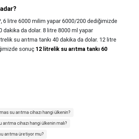
 kadar?
?,
6 litre 6000 milim yapar 6000/200 dediğimizde
0 dakika da dolar. 8 litre 8000 ml yapar
elik su arıtma tankı 40 dakika da dolar. 12 litre
ğimizde sonuç
12 litrelik su arıtma tankı 60
as su arıtma cihazı hangi ülkenin?
arıtma cihazı hangi ülkenin malı?
su arıtma üretiyor mu?