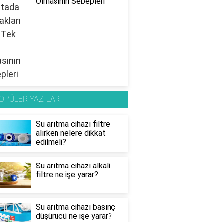
Olmasının Sebepleri
OPÜLER YAZILAR
Su arıtma cihazı filtre
alırken nelere dikkat
edilmeli?
Su arıtma cihazı alkali
filtre ne işe yarar?
Su arıtma cihazı basınç
düşürücü ne işe yarar?