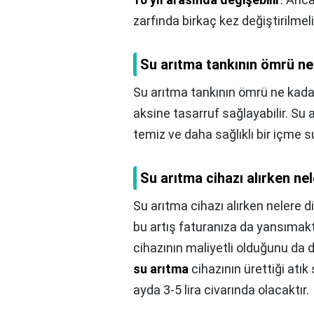
zarfında birkaç kez değiştirilmeli
Su arıtma tankının ömrü n
Su arıtma tankının ömrü ne kada
aksine tasarruf sağlayabilir. Su
temiz ve daha sağlıklı bir içme s
Su arıtma cihazı alırken ne
Su arıtma cihazı alırken nelere 
bu artış faturanıza da yansımak
cihazının maliyetli olduğunu da
su arıtma
cihazının ürettiği atı
ayda 3-5 lira civarında olacaktır.