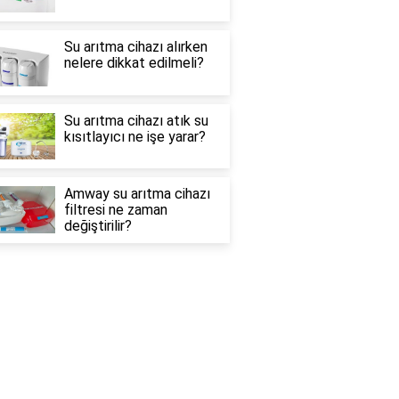
Su arıtma cihazı alırken
nelere dikkat edilmeli?
Su arıtma cihazı atık su
kısıtlayıcı ne işe yarar?
Amway su arıtma cihazı
filtresi ne zaman
değiştirilir?