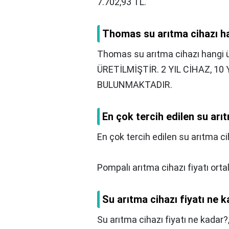
7.702,93 TL.
Thomas su arıtma cihazı ha
Thomas su arıtma cihazı hangi ü
ÜRETİLMİŞTİR. 2 YIL CİHAZ, 1
BULUNMAKTADIR.
En çok tercih edilen su arı
En çok tercih edilen su arıtma ci
Pompalı arıtma cihazı fiyatı or
Su arıtma cihazı fiyatı ne 
Su arıtma cihazı fiyatı ne kadar?