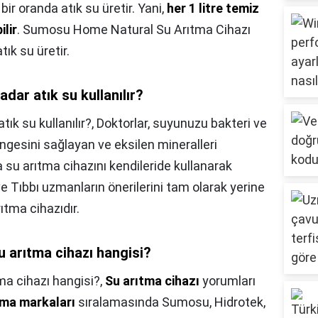
i bir oranda atık su üretir. Yani,
her 1 litre temiz
ilir
. Sumosu Home Natural Su Arıtma Cihazı
tık su üretir.
adar atık su kullanılır?
tık su kullanılır?,
Doktorlar, suyunuzu bakteri ve
engesini sağlayan ve eksilen mineralleri
su arıtma cihazını kendileride kullanarak
e Tıbbı uzmanların önerilerini tam olarak yerine
tma cihazıdır.
su arıtma cihazı hangisi?
tma cihazı hangisi?,
Su arıtma cihazı
yorumları
ıtma markaları
sıralamasında Sumosu, Hidrotek,