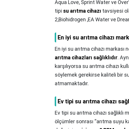
Aqua Love, Sprint Water ve Over
tipi
su arıtma cihazı
tavsiyesi o
2,Biohidrogen ,EA Water ve Drea
En iyi su arıtma cihazı mar
En iyi su arıtma cihazı markası n
arıtma cihazları sağlıklıdır
. Ayn
karşılıyorsa su arıtma cihazı kul
söylemek gerekirse kaliteli bir su
atmamaktadır.
Ev tipi su arıtma cihazı sağl
Ev tipi su arıtma cihazı sağlıklı m
ölçümler sonrası “arıtma suyu k