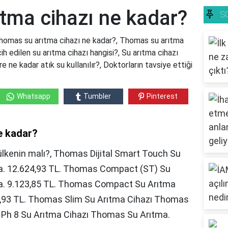
tma cihazı ne kadar?
S
homas su arıtma cihazı ne kadar?, Thomas su arıtma
ih edilen su arıtma cihazı hangisi?, Su arıtma cihazı
re ne kadar atık su kullanılır?, Doktorların tavsiye ettiği
Whatsapp
Tumbler
Pinterest
e kadar?
lkenin malı?, Thomas Dijital Smart Touch Su
a. 12.624,93 TL. Thomas Compact (ST) Su
a. 9.123,85 TL. Thomas Compact Su Arıtma
7,93 TL. Thomas Slim Su Arıtma Cihazı Thomas
 Ph 8 Su Arıtma Cihazı Thomas Su Arıtma.