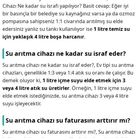
Cihazı Ne kadar su israfı yapılıyor? Basit cevap: Eğer iyi
bir basınçla bir belediye su kaynağınız varsa ya da ozmoz
pompasına sahipseniz 1:1 civarında arıtılmış su elde
edersiniz yanlız su tankı kullanılıyor ise
1 litre temiz su
için yaklaşık 4 litre boşa harcanır
.
Su arıtma cihazı ne kadar su israf eder?
Su arıtma cihazı ne kadar su israf eder?,
Ev tipi su arıtma
cihazları, genellikle 1:3 veya 1:4 atık su oranı ile çalışır. Bu
demek oluyor ki,
1 litre içme suyu elde etmek için 3
veya 4 litre atık su üretirler
. Örneğin, 1 litre içme suyu
elde etmek istediğinizde, su arıtma cihazı 3 veya 4 litre
suyu işleyecektir.
Su arıtma cihazı su faturasını arttırır mı?
Su arıtma cihazı su faturasını arttırır mı?,
Su arıtma cihazı