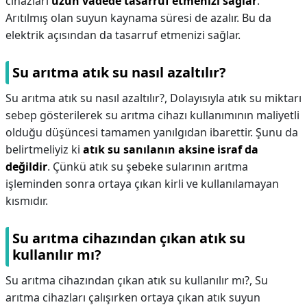
cihazları
uzun vadede tasarruf etmenizi sağlar
.
Arıtılmış olan suyun kaynama süresi de azalır. Bu da
elektrik açısından da tasarruf etmenizi sağlar.
Su arıtma atık su nasıl azaltılır?
Su arıtma atık su nasıl azaltılır?,
Dolayısıyla atık su miktarı
sebep gösterilerek su arıtma cihazı kullanımının maliyetli
olduğu düşüncesi tamamen yanılgıdan ibarettir. Şunu da
belirtmeliyiz ki
atık su sanılanın aksine israf da
değildir
. Çünkü atık su şebeke sularının arıtma
işleminden sonra ortaya çıkan kirli ve kullanılamayan
kısmıdır.
Su arıtma cihazından çıkan atık su
kullanılır mı?
Su arıtma cihazından çıkan atık su kullanılır mı?,
Su
arıtma cihazları çalışırken ortaya çıkan atık suyun