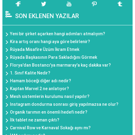
SON EKLENEN YAZILAR
Yeni bir şirket açarken hangi adımları atmalıyım?
Kira artış oranı hangi aya göre belirlenir?
Rüyada Misafire Üzüm İkram Etmek
Rüyada Başkasının Para Sakladığını Görmek
Florya'dan Bostancı'ya marmaray'a kaç dakika var?
1. Sınıf Kalite Nedir?
Hamam böceği diğer adı nedir?
Kaptan Marvel 2 ne anlatıyor?
Mesh sistemlerin kurulumu nasıl yapılır?
Instagram dondurma sonrası giriş yapılmazsa ne olur?
Organik tarımın en önemli hedefi nedir?
İlk tablet ne zaman çıktı?
Carnival Row ve Karnaval Sokağı aynı mı?