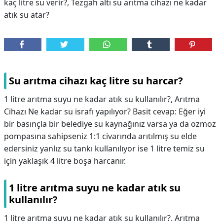
kaç litre su verir?, Tezgah altı su arıtma cihazı ne kadar
atık su atar?
Su arıtma cihazı kaç litre su harcar?
1 litre arıtma suyu ne kadar atık su kullanılır?, Arıtma
Cihazı Ne kadar su israfı yapılıyor? Basit cevap: Eğer iyi
bir basınçla bir belediye su kaynağınız varsa ya da ozmoz
pompasına sahipseniz 1:1 civarında arıtılmış su elde
edersiniz yanlız su tankı kullanılıyor ise 1 litre temiz su
için yaklaşık 4 litre boşa harcanır.
1 litre arıtma suyu ne kadar atık su
kullanılır?
1 litre arıtma suyu ne kadar atık su kullanılır?,
Arıtma