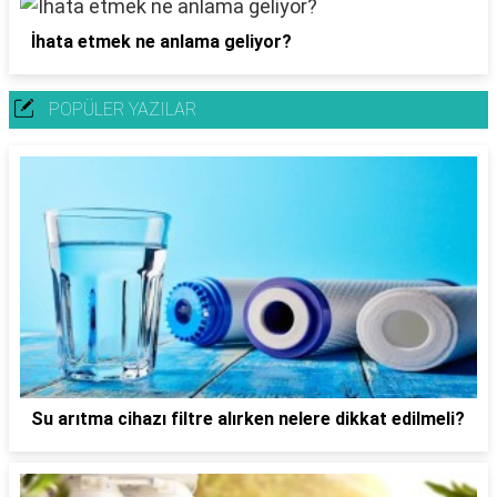
İhata etmek ne anlama geliyor?
POPÜLER YAZILAR
Su arıtma cihazı filtre alırken nelere dikkat edilmeli?