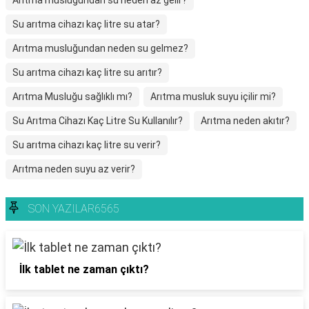
Arıtma musluğundan su neden az gelir?
Su arıtma cihazı kaç litre su atar?
Arıtma musluğundan neden su gelmez?
Su arıtma cihazı kaç litre su arıtır?
Arıtma Musluğu sağlıklı mı?
Arıtma musluk suyu içilir mi?
Su Arıtma Cihazı Kaç Litre Su Kullanılır?
Arıtma neden akıtır?
Su arıtma cihazı kaç litre su verir?
Arıtma neden suyu az verir?
SON YAZILAR6565
İlk tablet ne zaman çıktı?