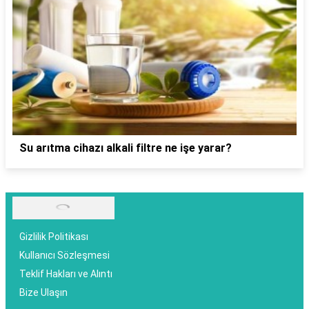
Su arıtma cihazı alkali filtre ne işe yarar?
Gizlilik Politikası
Kullanıcı Sözleşmesi
Teklif Hakları ve Alıntı
Bize Ulaşın