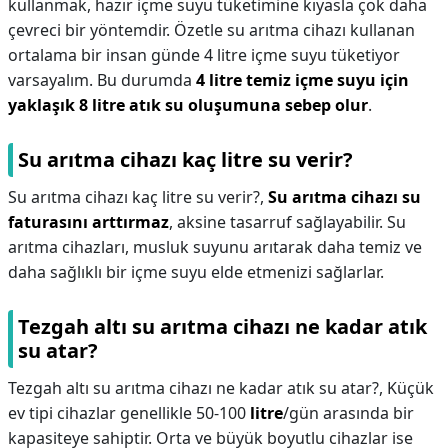
kullanmak, hazır içme suyu tüketimine kıyasla çok daha
çevreci bir yöntemdir. Özetle su arıtma cihazı kullanan
ortalama bir insan günde 4 litre içme suyu tüketiyor
varsayalım. Bu durumda
4 litre temiz içme suyu için
yaklaşık 8 litre atık su oluşumuna sebep olur
.
Su arıtma cihazı kaç litre su verir?
Su arıtma cihazı kaç litre su verir?,
Su arıtma cihazı su
faturasını arttırmaz
, aksine tasarruf sağlayabilir. Su
arıtma cihazları, musluk suyunu arıtarak daha temiz ve
daha sağlıklı bir içme suyu elde etmenizi sağlarlar.
Tezgah altı su arıtma cihazı ne kadar atık
su atar?
Tezgah altı su arıtma cihazı ne kadar atık su atar?,
Küçük
ev tipi cihazlar genellikle 50-100
litre
/gün arasında bir
kapasiteye sahiptir. Orta ve büyük boyutlu cihazlar ise