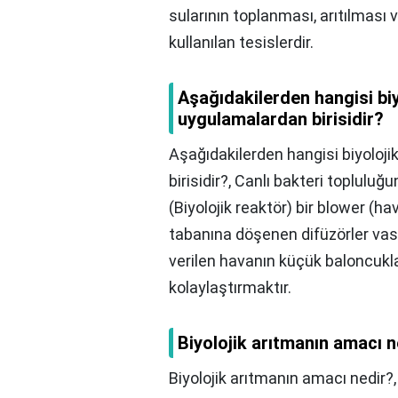
sularının toplanması, arıtılması v
kullanılan tesislerdir.
Aşağıdakilerden hangisi biy
uygulamalardan birisidir?
Aşağıdakilerden hangisi biyoloj
birisidir?,
Canlı bakteri topluluğu
(Biyolojik reaktör) bir blower (ha
tabanına döşenen difüzörler vasıt
verilen havanın küçük baloncuklar
kolaylaştırmaktır.
Biyolojik arıtmanın amacı n
Biyolojik arıtmanın amacı nedir?