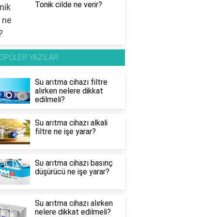
Tonik cilde ne verir?
OPÜLER YAZILAR
Su arıtma cihazı filtre
alırken nelere dikkat
edilmeli?
Su arıtma cihazı alkali
filtre ne işe yarar?
Su arıtma cihazı basınç
düşürücü ne işe yarar?
Su arıtma cihazı alırken
nelere dikkat edilmeli?