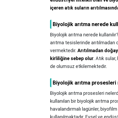
içeren atık suların arıtılmasında
Biyolojik arıtma nerede kull
Biyolojik arıtma nerede kullanılır
arıtma tesislerinde arıtılmadan
vermektedir.
Arıtılmadan doğaya
kirliliğine sebep olur
. Atık sular
de olumsuz etkilemektedir.
Biyolojik arıtma prosesleri
Biyolojik arıtma prosesleri nelerd
kullanılan bir biyolojik arıtma pro
havalandırmalı lagünler, biyofilm
kullanılmaktadır. Evsel ve endüstr