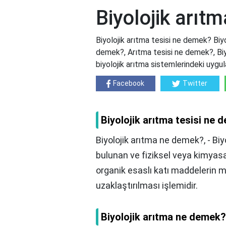
Biyolojik arıt
Biyolojik arıtma tesisi ne demek? Biyo
demek?, Arıtma tesisi ne demek?, Biy
biyolojik arıtma sistemlerindeki uygul
Facebook
Twitter
Biyolojik arıtma tesisi ne
Biyolojik arıtma ne demek?, - Bi
bulunan ve fiziksel veya kimyas
organik esaslı katı maddelerin 
uzaklaştırılması işlemidir.
Biyolojik arıtma ne demek?