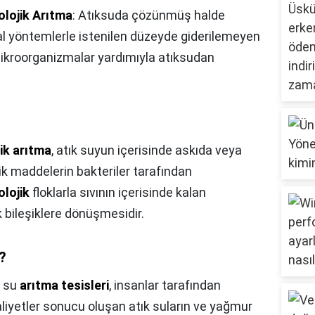
olojik Arıtma
: Atıksuda çözünmüş halde
al yöntemlerle istenilen düzeyde giderilemeyen
mikroorganizmalar yardımıyla atıksudan
jik arıtma
, atık suyun içerisinde askıda veya
 maddelerin bakteriler tarafından
olojik
floklarla sıvının içerisinde kalan
 bileşiklere dönüşmesidir.
?
k su
arıtma tesisleri
, insanlar tarafından
aaliyetler sonucu oluşan atık suların ve yağmur