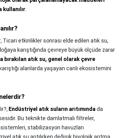
 kullanılır
.
anılır?
?,
Ticari etkinlikler sonrası elde edilen atık su,
 doğaya karıştığında çevreye büyük ölçüde zarar
 bırakılan atık su, genel olarak çevre
, karıştığı alanlarda yaşayan canlı ekosistemini
 nelerdir?
ir?,
Endüstriyel atık suların arıtımında
da
sesidir. Bu teknikte damlatmalı filtreler,
 sistemleri, stabilizasyon havuzları
iyel atık su arıtılırken değişik biyolojik arıtma