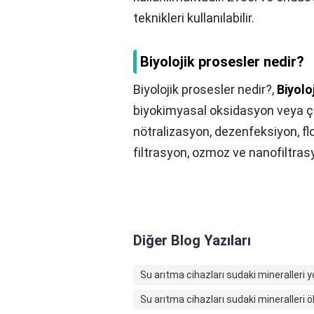
teknikleri kullanılabilir.
Biyolojik prosesler nedir?
Biyolojik prosesler nedir?,
Biyolo
biyokimyasal oksidasyon veya ç
nötralizasyon, dezenfeksiyon, f
filtrasyon, ozmoz ve nanofiltrasy
Diğer
Blog
Yazıları
Su arıtma cihazları sudaki mineralleri 
Su arıtma cihazları sudaki mineralleri 