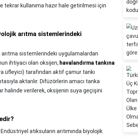
e tekrar kullanıma hazır hale getirilmesi için
olojik arıtma sistemlerindeki
ik arıtma sistemlerindeki uygulamalardan
nun ihtiyacı olan oksijen,
havalandırma tankına
va üfleyici) tarafından aktif çamur tankı
asıyla aktarılır. Difüzörlerin amacı tanka
 halinde verilerek, oksijenin suya geçişini
edir?
,
Endüstriyel atıksuların arıtımında biyolojik