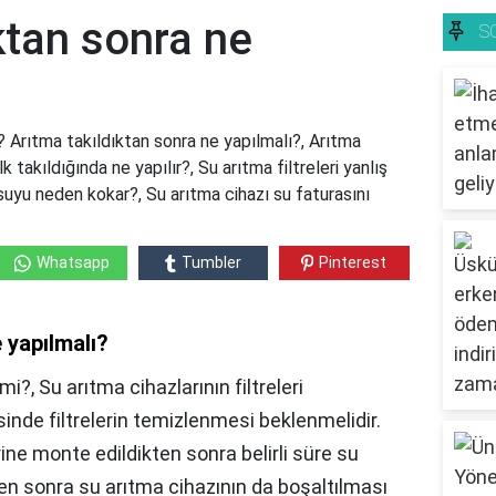
ktan sonra ne
S
? Arıtma takıldıktan sonra ne yapılmalı?, Arıtma
lk takıldığında ne yapılır?, Su arıtma filtreleri yanlış
a suyu neden kokar?, Su arıtma cihazı su faturasını
Whatsapp
Tumbler
Pinterest
 yapılmalı?
mi?, Su arıtma cihazlarının filtreleri
isinde filtrelerin temizlenmesi beklenmelidir.
erine monte edildikten sonra belirli süre su
nden sonra su arıtma cihazının da boşaltılması