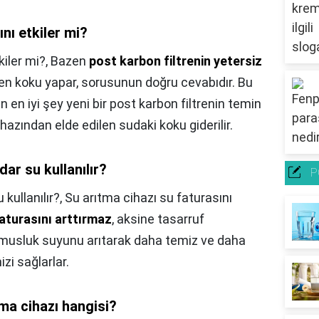
nı etkiler mi?
kiler mi?,
Bazen
post karbon filtrenin yetersiz
en koku yapar, sorusunun doğru cevabıdır. Bu
en iyi şey yeni bir post karbon filtrenin temin
hazından elde edilen sudaki koku giderilir.
dar su kullanılır?
P
 kullanılır?,
Su arıtma cihazı su faturasını
faturasını arttırmaz
, aksine tasarruf
ı, musluk suyunu arıtarak daha temiz ve daha
zi sağlarlar.
tma cihazı hangisi?