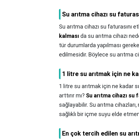
Su arıtma cihazı su faturası
Su arıtma cihazı su faturasını et
kalması
da su arıtma cihazı ned
tür durumlarda yapılması gereken 
edilmesidir. Böylece su arıtma ci
1 litre su arıtmak için ne ka
1 litre su arıtmak için ne kadar su
arttırır mı?
Su arıtma cihazı su 
sağlayabilir. Su arıtma cihazlar
sağlıklı bir içme suyu elde etmeni
En çok tercih edilen su arı