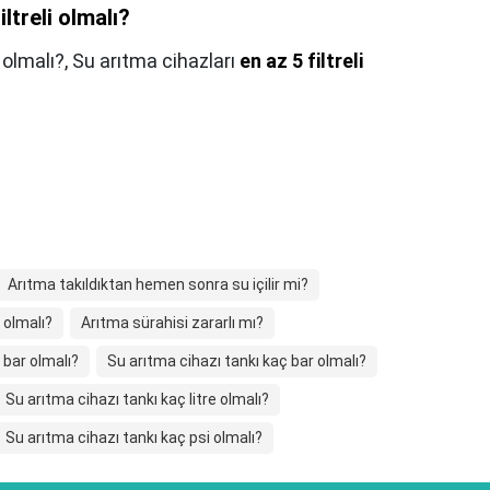
iltreli olmalı?
i olmalı?,
Su arıtma cihazları
en az 5 filtreli
Arıtma takıldıktan hemen sonra su içilir mi?
 olmalı?
Arıtma sürahisi zararlı mı?
 bar olmalı?
Su arıtma cihazı tankı kaç bar olmalı?
Su arıtma cihazı tankı kaç litre olmalı?
Su arıtma cihazı tankı kaç psi olmalı?