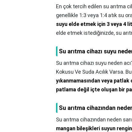
En çok tercih edilen su arıtma ci
genellikle 1:3 veya 1:4 atık su ora
suyu elde etmek için 3 veya 4 lit
elde etmek istediğinizde, su arıt
Su arıtma cihazı suyu nede
Su arıtma cihazı suyu neden acı
Kokusu Ve Suda Acılık Varsa. Bu
yıkanmamasından veya patlak o
patlama değil içte oluşan bir 
Su arıtma cihazından neden
Su arıtma cihazından neden sarı 
mangan bileşikleri suyun rengin