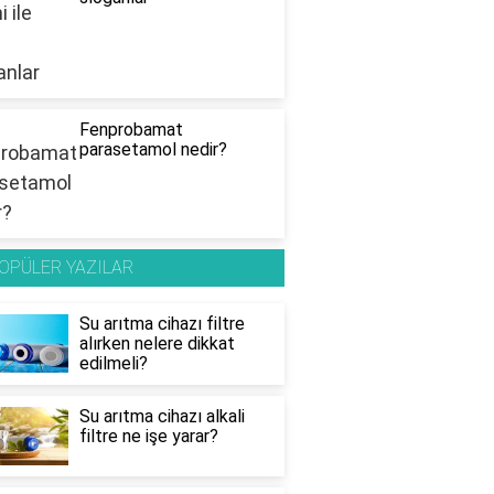
Fenprobamat
parasetamol nedir?
OPÜLER YAZILAR
Su arıtma cihazı filtre
alırken nelere dikkat
edilmeli?
Su arıtma cihazı alkali
filtre ne işe yarar?