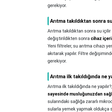
gerekiyor.
Arıtma takıldıktan sonra su 
Arıtma takıldıktan sonra su içilir
değiştirildikten sonra
cihaz içer
Yeni filtreler, su arıtma cihazı y
akıtarak yapılır. Filtre değişimi
gerekiyor.
Arıtma ilk takıldığında ne ya
Arıtma ilk takıldığında ne yapılır?
sayesinde musluğunuzdan sağlıklı
sularındaki sağlığa zararlı mik
sularla yemek yapmak oldukça sa