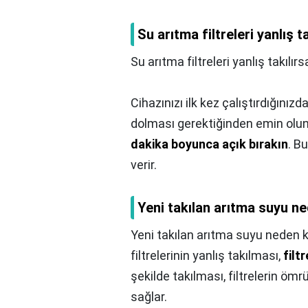
Su arıtma filtreleri yanlış t
Su arıtma filtreleri yanlış takılır
Cihazınızı ilk kez çalıştırdığı
dolması gerektiğinden emin olun
dakika boyunca açık bırakın
. B
verir.
Yeni takılan arıtma suyu n
Yeni takılan arıtma suyu neden 
filtrelerinin yanlış takılması,
filt
şekilde takılması, filtrelerin ö
sağlar.