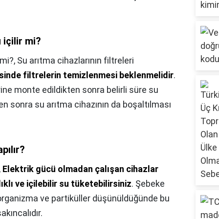
içilir mi?
 mi?,
Su arıtma cihazlarının filtreleri
isinde filtrelerin temizlenmesi beklenmelidir
.
erine monte edildikten sonra belirli süre su
nden sonra su arıtma cihazının da boşaltılması
pılır?
,
Elektrik gücü olmadan çalışan cihazlar
 ve içilebilir su tüketebilirsiniz
. Şebeke
roorganizma ve partiküller düşünüldüğünde bu
kıncalıdır.