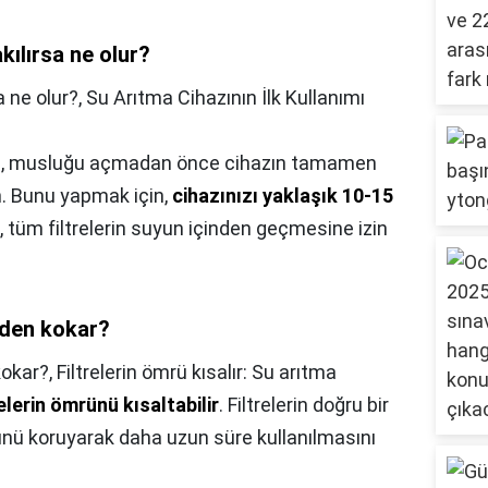
akılırsa ne olur?
sa ne olur?,
Su Arıtma Cihazının İlk Kullanımı
nızda, musluğu açmadan önce cihazın tamamen
. Bunu yapmak için,
cihazınızı yaklaşık 10-15
u, tüm filtrelerin suyun içinden geçmesine izin
eden kokar?
kokar?,
Filtrelerin ömrü kısalır: Su arıtma
relerin ömrünü kısaltabilir
. Filtrelerin doğru bir
mrünü koruyarak daha uzun süre kullanılmasını