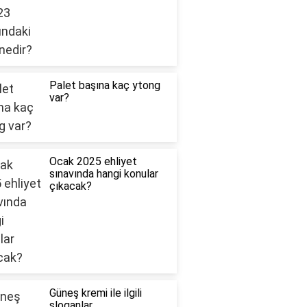
Palet başına kaç ytong
var?
Ocak 2025 ehliyet
sınavında hangi konular
çıkacak?
Güneş kremi ile ilgili
sloganlar