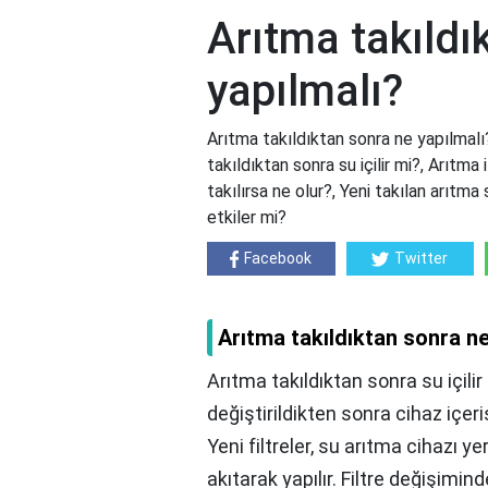
Arıtma takıldı
yapılmalı?
Arıtma takıldıktan sonra ne yapılmalı
takıldıktan sonra su içilir mi?, Arıtma i
takılırsa ne olur?, Yeni takılan arıtm
etkiler mi?
Facebook
Twitter
Arıtma takıldıktan sonra ne
Arıtma takıldıktan sonra su içilir 
değiştirildikten sonra cihaz içer
Yeni filtreler, su arıtma cihazı y
akıtarak yapılır. Filtre değişimi