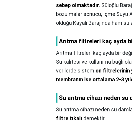
sebep olmaktadır
. Süloğlu Bar
bozulmalar sonucu, İçme Suyu Arı
olduğu Kayalı Barajında ham su 
Arıtma filtreleri kaç ayda bi
Arıtma filtreleri kaç ayda bir değiş
Su kalitesi ve kullanıma bağlı ol
verilerde sistem
ön filtrelerinin
membranın ise ortalama 2-3 yıl
Su arıtma cihazı neden su 
Su arıtma cihazı neden su damla
filtre tıkalı
demektir.