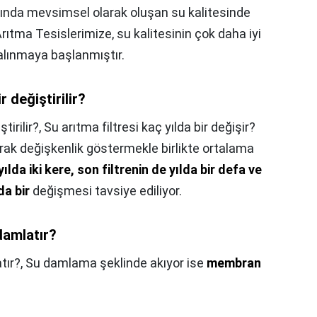
ajında mevsimsel olarak oluşan su kalitesinde
tma Tesislerimize, su kalitesinin çok daha iyi
alınmaya başlanmıştır.
r değiştirilir?
tirilir?,
Su arıtma filtresi kaç yılda bir değişir?
arak değişkenlik göstermekle birlikte ortalama
 yılda iki kere, son filtrenin de yılda bir defa ve
da bir
değişmesi tavsiye ediliyor.
damlatır?
tır?,
Su damlama şeklinde akıyor ise
membran