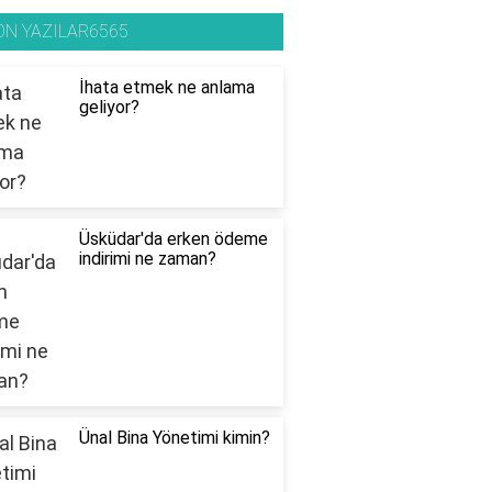
ON YAZILAR6565
İhata etmek ne anlama
geliyor?
Üsküdar'da erken ödeme
indirimi ne zaman?
Ünal Bina Yönetimi kimin?